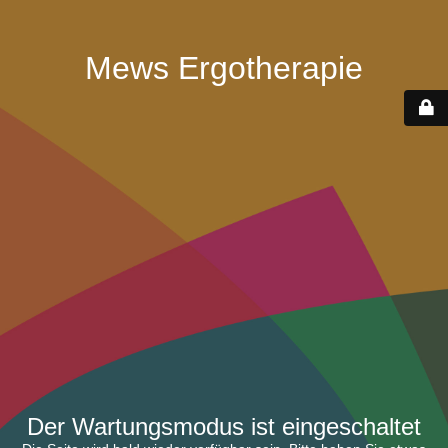
Mews Ergotherapie
Der Wartungsmodus ist eingeschaltet