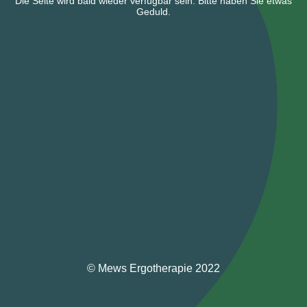
Die Seite wird bald wieder verfügbar sein. Bitte haben Sie etwas
Geduld.
© Mews Ergotherapie 2022